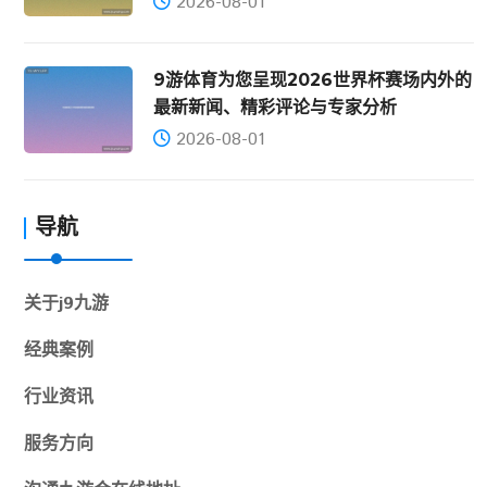
2026-08-01
9游体育为您呈现2026世界杯赛场内外的
最新新闻、精彩评论与专家分析
2026-08-01
导航
关于
j9九游
经典案例
行业资讯
服务方向