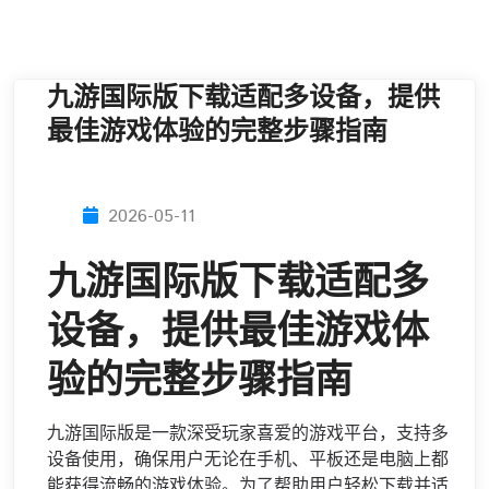
九游国际版下载适配多设备，提供
最佳游戏体验的完整步骤指南
2026-05-11
九游国际版下载适配多
设备，提供最佳游戏体
验的完整步骤指南
九游国际版是一款深受玩家喜爱的游戏平台，支持多
设备使用，确保用户无论在手机、平板还是电脑上都
能获得流畅的游戏体验。为了帮助用户轻松下载并适