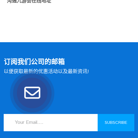
沟通
九游会在线地址
订阅我们公司的邮箱
以便获取最新的优惠活动以及最新资讯!
SUBSCRIBE