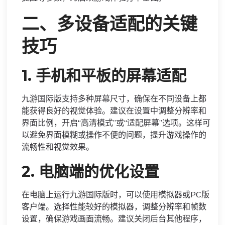
二、多设备适配的关键
技巧
1. 手机和平板的屏幕适配
九游国际版支持多种屏幕尺寸，确保在不同设备上都
能获得良好的视觉体验。建议在设置中调整分辨率和
界面比例，开启“高清模式”或“适配屏幕”选项。这样可
以避免界面模糊或操作不便的问题，提升游戏操作的
流畅性和视觉效果。
2. 电脑端的优化设置
在电脑上运行九游国际版时，可以使用模拟器或PC版
客户端。选择性能较好的模拟器，调整分辨率和帧数
设置，确保游戏画面流畅。建议关闭后台其他程序，