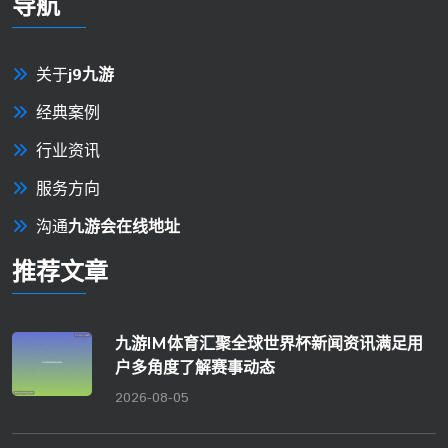
导航
关于
j9九游
经典案例
行业资讯
服务方向
沟通
九游会在线地址
推荐文章
九游IM体育汇聚全球世界杯新闻资讯满足用
户多角度了解赛事动态
2026-08-05