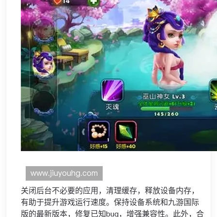
关闭后台不必要的应用，清理缓存，释放设备内存，
有助于提升游戏运行速度。保持设备系统和九游国际
版的最新版本，修复已知bug，增强兼容性。此外，合